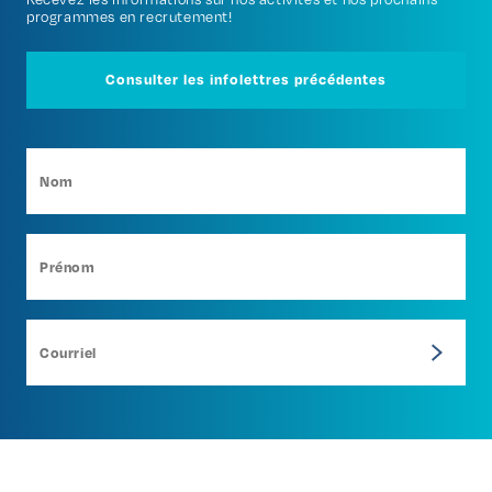
programmes en recrutement!
Consulter les infolettres précédentes