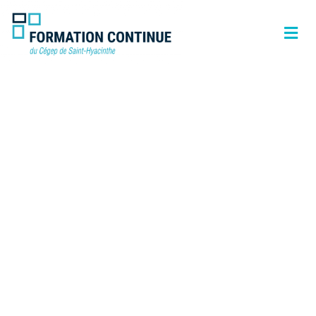
Une formation
adaptée à mes
besoins !