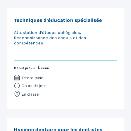
Techniques d’éducation spécialisée
Attestation d’études collégiales
,
Reconnaissance des acquis et des
compétences
Début prévu :
À venir
Temps plein
Cours de jour
En classe
Hygiène dentaire pour les dentistes