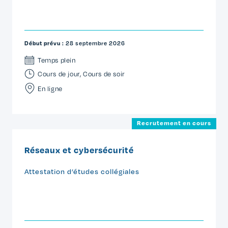
Début prévu :
28 septembre 2026
Temps plein
Cours de jour
,
Cours de soir
En ligne
Recrutement en cours
Réseaux et cybersécurité
Attestation d’études collégiales