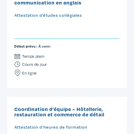
communication en anglais
Attestation d’études collégiales
Début prévu :
À venir
Temps plein
Cours de jour
En ligne
Coordination d’équipe – Hôtellerie,
restauration et commerce de détail
Attestation d’heures de formation