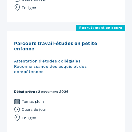
En ligne
Recrutement en cours
Parcours travail-études en petite
enfance
Attestation d’études collégiales
,
Reconnaissance des acquis et des
compétences
Début prévu :
2 novembre 2026
Temps plein
Cours de jour
En ligne