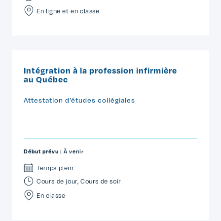
En ligne et en classe
Intégration à la profession infirmière
au Québec
Attestation d’études collégiales
Début prévu :
À venir
Temps plein
Cours de jour
,
Cours de soir
En classe