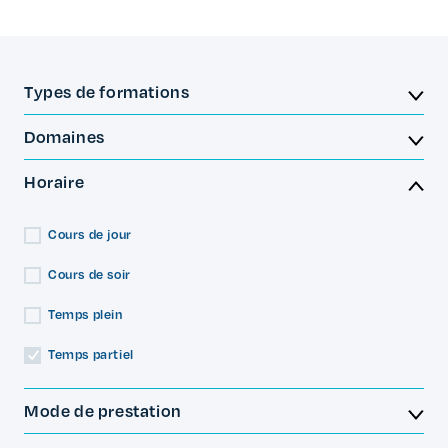
Types de formations
Domaines
Horaire
Cours de jour
Cours de soir
Temps plein
Temps partiel
Mode de prestation