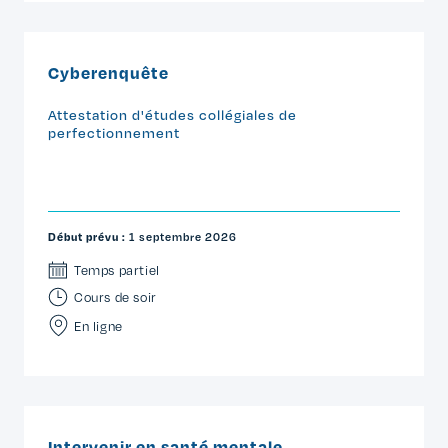
Cyberenquête
Attestation d'études collégiales de
perfectionnement
Début prévu :
1 septembre 2026
Temps partiel
Cours de soir
En ligne
Intervenir en santé mentale