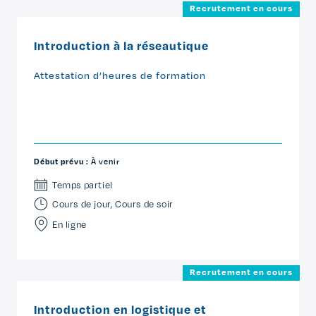
Recrutement en cours
Introduction à la réseautique
Attestation d’heures de formation
Début prévu :
À venir
Temps partiel
Cours de jour
,
Cours de soir
En ligne
Recrutement en cours
Introduction en logistique et