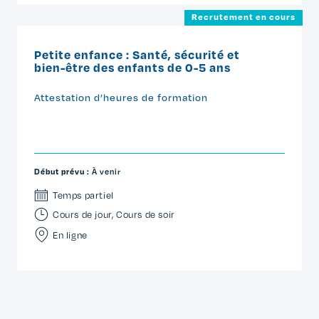
Recrutement en cours
Petite enfance : Santé, sécurité et
bien-être des enfants de 0-5 ans
Attestation d’heures de formation
Début prévu :
À venir
Temps partiel
Cours de jour
,
Cours de soir
En ligne