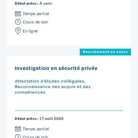
Début prévu :
À venir
Temps partiel
Cours de soir
En ligne
Recrutement en cours
Investigation en sécurité privée
Attestation d’études collégiales
,
Reconnaissance des acquis et des
compétences
Début prévu :
17 août 2026
Temps partiel
Cours de soir