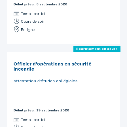
Début prévu :
8 septembre 2026
Temps partiel
Cours de soir
En ligne
Recrutement en cours
Officier d’opérations en sécurité
incendie
Attestation d’études collégiales
Début prévu :
19 septembre 2026
Temps partiel