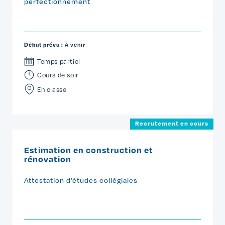
perfectionnement
Début prévu :
À venir
Temps partiel
Cours de soir
En classe
Recrutement en cours
Estimation en construction et
rénovation
Attestation d’études collégiales