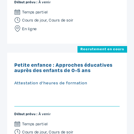
Début prévu :
À venir
Temps partiel
Cours de jour
,
Cours de soir
En ligne
Recrutement en cours
Petite enfance : Approches éducatives
auprès des enfants de 0-5 ans
Attestation d’heures de formation
Début prévu :
À venir
Temps partiel
Cours de jour
,
Cours de soir