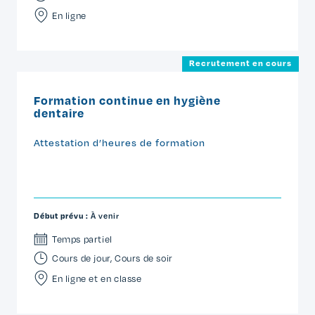
En ligne
Recrutement en cours
Formation continue en hygiène
dentaire
Attestation d’heures de formation
Début prévu :
À venir
Temps partiel
Cours de jour
,
Cours de soir
En ligne et en classe