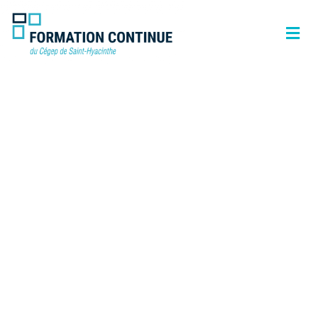
Une formation
adaptée à mes
besoins !