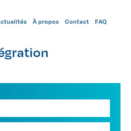
ctualités
À propos
Contact
FAQ
tégration