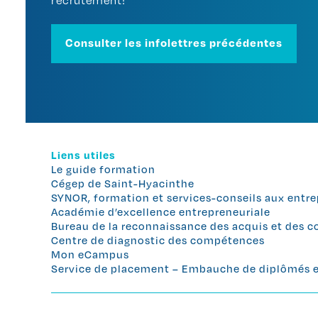
Consulter les infolettres précédentes
Liens utiles
Le guide formation
Cégep de Saint-Hyacinthe
SYNOR, formation et services-conseils aux entre
Académie d’excellence entrepreneuriale
Bureau de la reconnaissance des acquis et des
Centre de diagnostic des compétences
Mon eCampus
Service de placement – Embauche de diplômés et