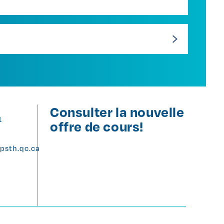
Consulter la nouvelle
1
offre de cours!
psth.qc.ca