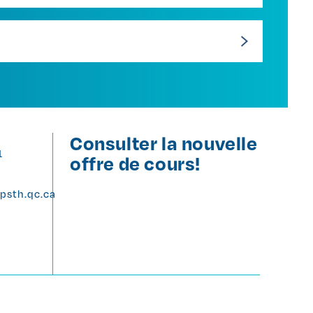
Consulter la nouvelle
1
offre de cours!
psth.qc.ca