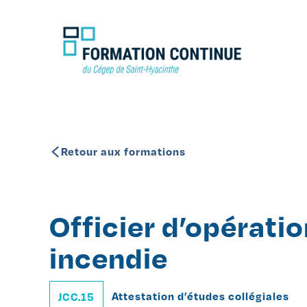
Retour aux formations
Officier d’opérati
incendie
Attestation d’études collégiales
JCC.15