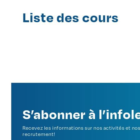
Liste des cours
S’abonner à l’infol
Recevez les informations sur nos activités et n
recrutement!