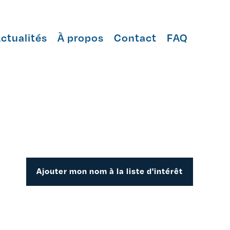
ctualités
À propos
Contact
FAQ
Ajouter mon nom à la liste d'intérêt