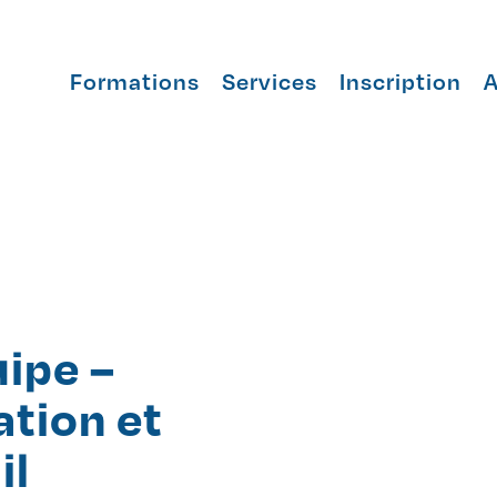
Formations
Services
Inscription
A
ipe –
ation et
il