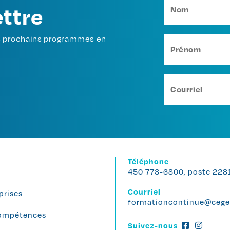
ettre
os prochains programmes en
Téléphone
450 773-6800, poste 228
Courriel
prises
formationcontinue@cege
 compétences
Suivez-nous