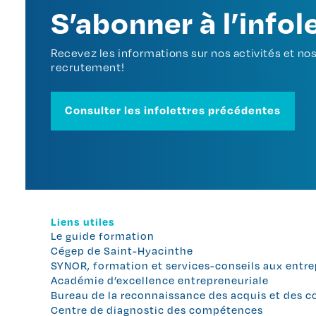
S’abonner à l’infol
Recevez les informations sur nos activités et n
recrutement!
Consulter les infolettres précédentes
Liens utiles
Le guide formation
Cégep de Saint-Hyacinthe
SYNOR, formation et services-conseils aux entre
Académie d’excellence entrepreneuriale
Bureau de la reconnaissance des acquis et des
Centre de diagnostic des compétences