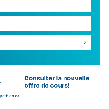
Consulter la nouvelle
1
offre de cours!
psth.qc.ca